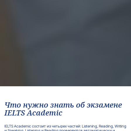
Что нужно знать об экзамене
IELTS Academic
IELTS Academic состоит из четырех частей: Listening, Reading, Writing
и Speaking. Listening и Reading проверяются автоматически и