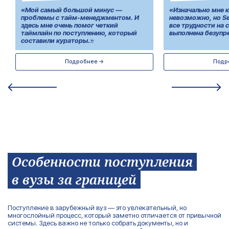
«Мой самый большой минус —
«Изначально мне к
проблемы с тайм-менеджментом. И
невозможно, но Sel
здесь мне очень помог четкий
все трудности на 
таймлайн по поступлению, который
выполнена безупр
составили кураторы.»
Подробнее →
Подр
Особенности поступления
в вузы за границей
Поступление в зарубежный вуз — это увлекательный, но
многослойный процесс, который заметно отличается от привычной
системы. Здесь важно не только собрать документы, но и