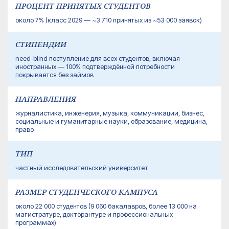
ПРОЦЕНТ ПРИНЯТЫХ СТУДЕНТОВ
около 7% (класс 2029 — ~3 710 принятых из ~53 000 заявок)
СТИПЕНДИИ
need-blind поступление для всех студентов, включая
иностранных — 100% подтверждённой потребности
покрывается без займов
НАПРАВЛЕНИЯ
журналистика, инженерия, музыка, коммуникации, бизнес,
социальные и гуманитарные науки, образование, медицина,
право
ТИП
частный исследовательский университет
РАЗМЕР СТУДЕНЧЕСКОГО КАМПУСА
около 22 000 студентов (9 060 бакалавров, более 13 000 на
магистратуре, докторантуре и профессиональных
программах)