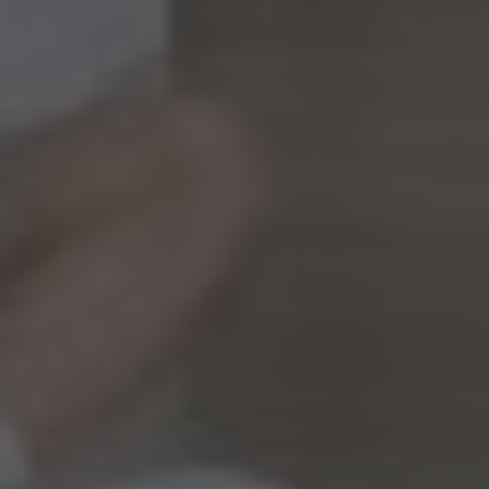
Ваше Имя*
+1
Ваш e-mail*
Получить консультацию