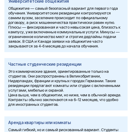
Университетские общежития
Общежитие — самый безопасный вариант для первого года
обучения. Университетские резиденции контролируются
самим вузом, заселение происходит по официальному
договору, а риск мошенничества практически равен нулю.
Плюсы — фиксированная и часто невысокая цена, близость к
кампусу, уже включенные коммунальные услуги. Минусы —
ограниченное количество мест и строгие дедлайны подачи
заявок. В США и Канаде заявки на общежитие часто
закрываются за 4-6 месяцев до начала обучения.
Частные студенческие резиденции
Это коммерческие здания, ориентированные только на
студентов. Они распространены в Великобритании,
Нидерландах, Франции и крупных городах Германии. Такие
резиденции предлагают комнаты или студии с включенными
услугами, мебелью и охраной.
Цена выше, чем в общежитии, но ниже, чем в обычной аренде.
Контракты обычно заключаются на 6–12 месяцев, что удобно
для иностранных студентов.
Аренда квартиры или комнаты
Самый гибкий, но и самый рискованный вариант. Студенты