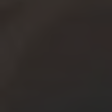
Ваше Имя*
+1
Ваш e-mail*
Получить консультацию