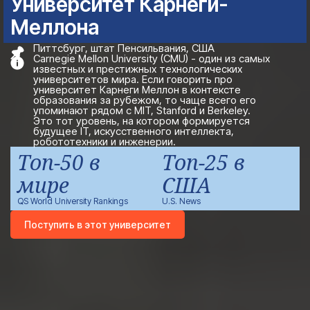
Университет Карнеги-
Меллона
Питтсбург, штат Пенсильвания, США
Carnegie Mellon University (CMU) - один из самых
известных и престижных технологических
университетов мира. Если говорить про
университет Карнеги Меллон в контексте
образования за рубежом, то чаще всего его
упоминают рядом с MIT, Stanford и Berkeley.
Это тот уровень, на котором формируется
будущее IT, искусственного интеллекта,
робототехники и инженерии.
Топ-50 в
Топ-25 в
мире
США
QS World University Rankings
U.S. News
Поступить в этот университет