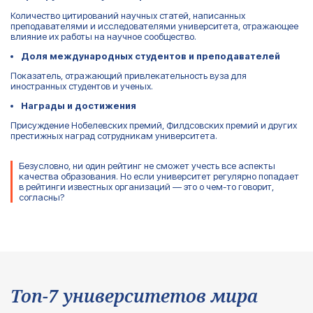
Количество цитирований научных статей, написанных
преподавателями и исследователями университета, отражающее
влияние их работы на научное сообщество.
Доля международных студентов и преподавателей
Показатель, отражающий привлекательность вуза для
иностранных студентов и ученых.
Награды и достижения
Присуждение Нобелевских премий, Филдсовских премий и других
престижных наград сотрудникам университета.
Безусловно, ни один рейтинг не сможет учесть все аспекты
качества образования. Но если университет регулярно попадает
в рейтинги известных организаций — это о чем-то говорит,
согласны?
Топ-7 университетов мира