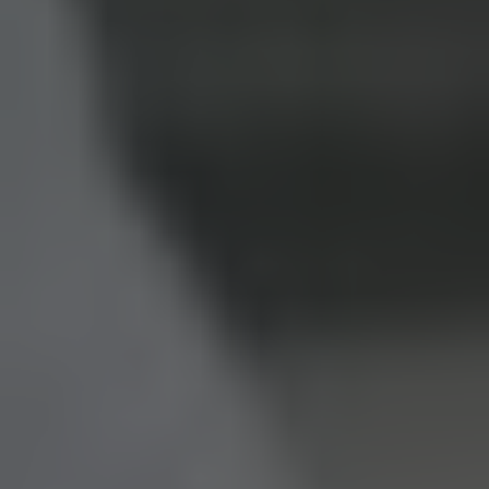
Ваше Имя*
+1
Ваш e-mail*