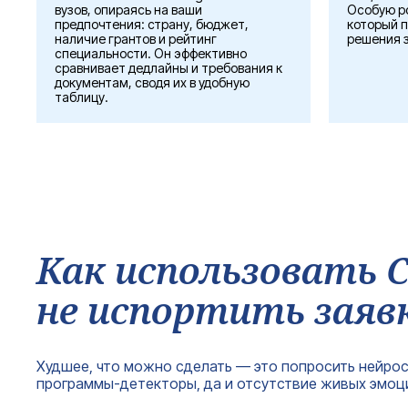
вузов, опираясь на ваши
Особую ро
предпочтения: страну, бюджет,
который п
наличие грантов и рейтинг
решения 
специальности. Он эффективно
сравнивает дедлайны и требования к
документам, сводя их в удобную
таблицу.
Как использовать Ch
не испортить заяв
Худшее, что можно сделать — это попросить нейросе
программы-детекторы, да и отсутствие живых эмоци