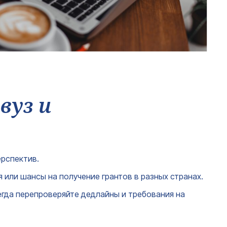
вуз и
ерспектив.
 или шансы на получение грантов в разных странах.
егда перепроверяйте дедлайны и требования на