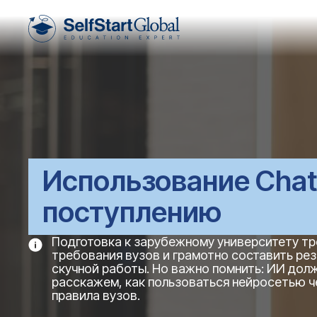
Использование Chat
поступлению
Подготовка к зарубежному университету тре
требования вузов и грамотно составить ре
скучной работы. Но важно помнить: ИИ долж
расскажем, как пользоваться нейросетью че
правила вузов.