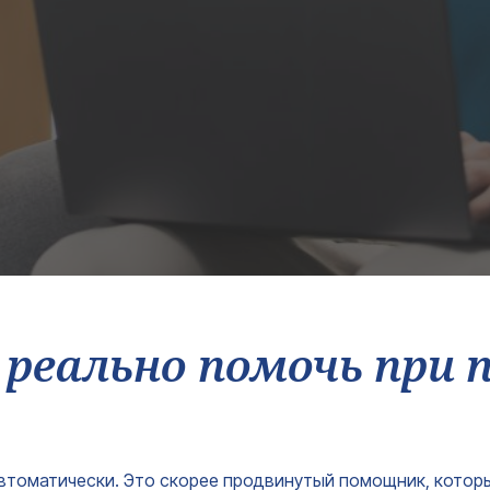
реально помочь при 
автоматически. Это скорее продвинутый помощник, котор