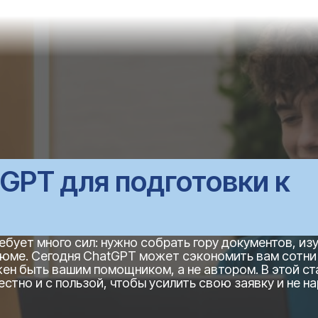
GPT для подготовки к
бует много сил: нужно собрать гору документов, из
зюме. Сегодня ChatGPT может сэкономить вам сотни
ен быть вашим помощником, а не автором. В этой ст
стно и с пользой, чтобы усилить свою заявку и не н