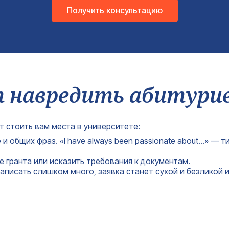
Получить консультацию
т навредить абитури
т стоить вам места в университете:
и общих фраз. «I have always been passionate about…» —
 гранта или исказить требования к документам.
аписать слишком много, заявка станет сухой и безликой 