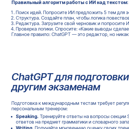
Правильный алгоритм работы с ИИ над текстом:
Поиск идей. Попросите ИИ предложить 5 тем для 
Структура. Создайте план, чтобы логика повеств
Редактура. Загрузите свой черновик и попросите 
Проверка логики. Спросите: «Какие выводы сделае
Главное правило: ChatGPT — это редактор, но никак
ChatGPT для подготовки 
другим экзаменам
Подготовка к международным тестам требует регул
персональным тренером:
Speaking.
Тренируйте ответы на вопросы секции S
ответов на предмет грамматики и словарного запа
Writing.
Получайте мгновенную оценку своих трени