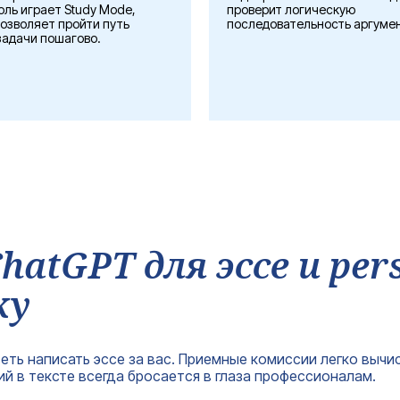
ль играет Study Mode,
проверит логическую
озволяет пройти путь
последовательность аргумен
задачи пошагово.
atGPT для эссе и per
ку
ть написать эссе за вас. Приемные комиссии легко вычис
й в тексте всегда бросается в глаза профессионалам.