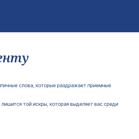
енту
 типичные слова, которые раздражает приемные
и лишится той искры, которая выделяет вас среди