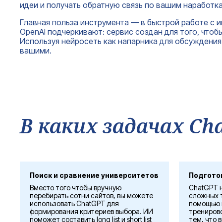
идеи и получать обратную связь по вашим наработк
Главная польза инструмента — в быстрой работе с 
OpenAI подчеркивают: сервис создан для того, чтоб
Используя нейросеть как напарника для обсуждения 
вашими.
В каких задачах C
Поиск и сравнение университетов
Подгото
Вместо того чтобы вручную
ChatGPT 
перебирать сотни сайтов, вы можете
сложных т
использовать ChatGPT для
помощью 
формирования критериев выбора. ИИ
трениров
поможет составить long list и short list
тем, что 