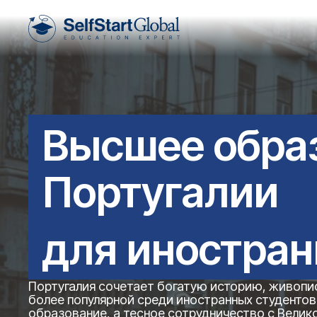
Высшее обра
Португалии
для иностран
Португалия сочетает богатую историю, живопис
более популярной среди иностранных студентов
образование, а тесное сотрудничество с Вели