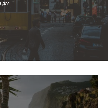
а для