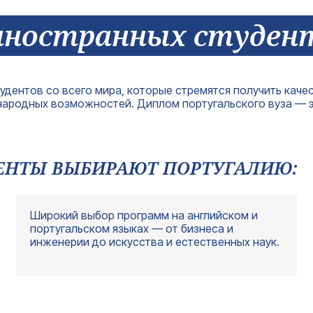
+380
иностранных студен
Ваш e-mail*
Получить консультацию
удентов со всего мира, которые стремятся получить каче
народных возможностей. Диплом португальского вуза — эт
ЕНТЫ ВЫБИРАЮТ ПОРТУГАЛИЮ:
Широкий выбор программ на английском и
португальском языках — от бизнеса и
инженерии до искусства и естественных наук.