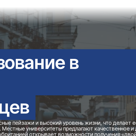
зование в
цев
ные пейзажи и высокий уровень жизни, что делает е
. Местные университеты предлагают качественное и
кобританией открывает возможности получения «дво