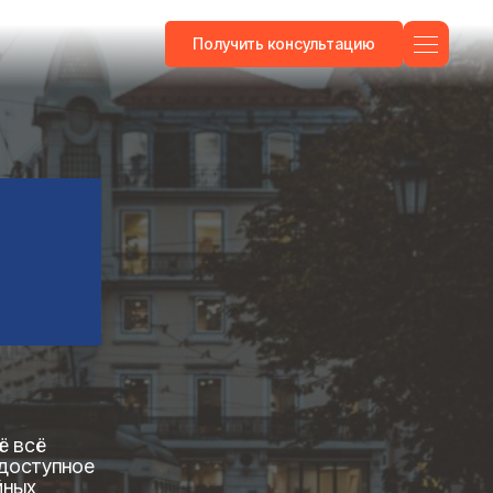
Получить консультацию
ё всё
 доступное
йных