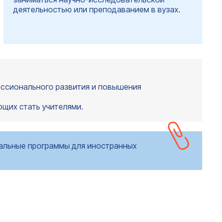
деятельностью или преподаванием в вузах.
фессионального развития и повышения
щих стать учителями.
иальные программы для иностранных