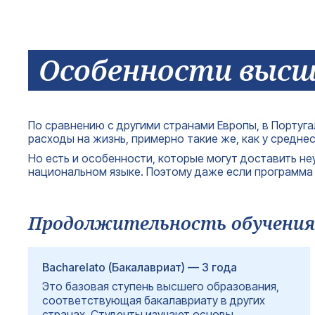
Особенности высш
По сравнению с другими странами Европы, в Португ
расходы на жизнь, примерно такие же, как у средне
Но есть и особенности, которые могут доставить не
национальном языке. Поэтому даже если программа б
Продолжительность обучения
Bacharelato (Бакалавриат) — 3 года
Это базовая ступень высшего образования,
соответствующая бакалавриату в других
странах. Студенты изучают основы