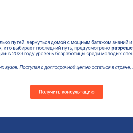
олько путей: вернуться домой с мощным багажом знаний и
ех, кто выбирает последний путь, предусмотрено
разреше
ии: в 2023 году уровень безработицы среди молодых спец
х вузов. Поступая с долгосрочной целью остаться в стране,
Получить консультацию