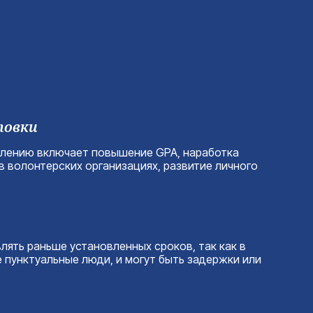
товки
плению включает повышение GPA, наработка
в волонтерских организациях, развитие личного
лять раньше установленных сроков, так как в
 пунктуальные люди, и могут быть задержки или