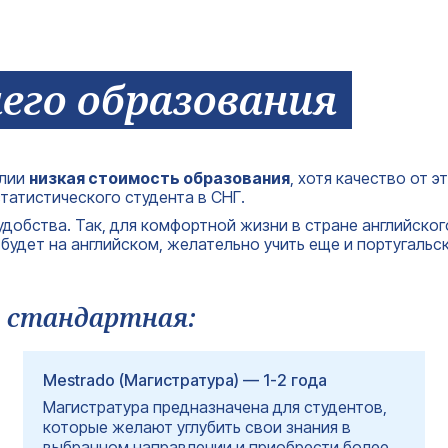
его образования
алии
низкая стоимость образования
, хотя качество от 
статистического студента в СНГ.
удобства. Так, для комфортной жизни в стране английско
удет на английском, желательно учить еще и португальск
 стандартная:
Mestrado (Магистратура) — 1-2 года
Магистратура предназначена для студентов,
которые желают углубить свои знания в
выбранном направлении и приобрести более