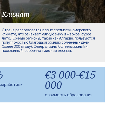
Климат
Страна располагается в зоне средиземноморского
климата, что означает мягкую зиму и жаркое, сухое
лето. Южные регионы, такие как Алгарве, пользуются
популярностью благодаря обилию солнечных дней
(более 300 в году). Север страны более влажный и
прохладный, особенно в зимние месяцы.
%
€3 000-€15
000
безработицы
стоимость образования