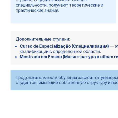
специальности, получают теоретические и
практические знания.
Дополнительные ступени:
Curso de Especialização (Специализация)
— э
квалификации в определенной области.
Mestrado em Ensino (Магистратура в облас
Продолжительность обучения зависит от универс
студентов, имеющие собственную структуру и п