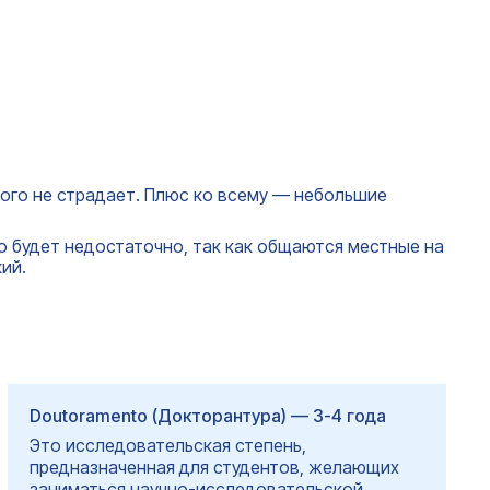
этого не страдает. Плюс ко всему — небольшие
го будет недостаточно, так как общаются местные на
ий.
Doutoramento (Докторантура) — 3-4 года
Это исследовательская степень,
предназначенная для студентов, желающих
заниматься научно-исследовательской