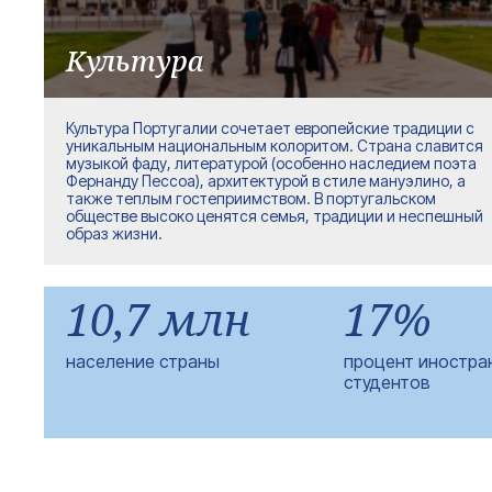
Культура
Культура Португалии сочетает европейские традиции с
уникальным национальным колоритом. Страна славится
музыкой фаду, литературой (особенно наследием поэта
Фернанду Пессоа), архитектурой в стиле мануэлино, а
также теплым гостеприимством. В португальском
обществе высоко ценятся семья, традиции и неспешный
образ жизни.
10,7 млн
17%
население страны
процент иностра
студентов