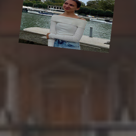
Ваше Ім'я*
+1
Ваш e-mail*
Отримати консультацію