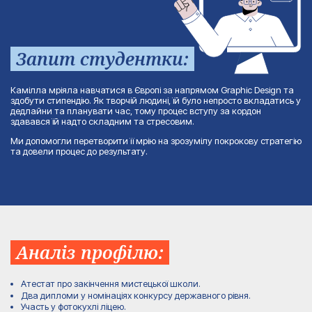
Запит студентки:
Камілла мріяла навчатися в Європі за напрямом Graphic Design та
здобути стипендію. Як творчій людині, їй було непросто вкладатись у
дедлайни та планувати час, тому процес вступу за кордон
здавався їй надто складним та стресовим.
Ми допомогли перетворити її мрію на зрозумілу покрокову стратегію
та довели процес до результату.
Аналіз профілю:
Атестат про закінчення мистецької школи.
Два дипломи у номінаціях конкурсу державного рівня.
Участь у фотокухлі ліцею.