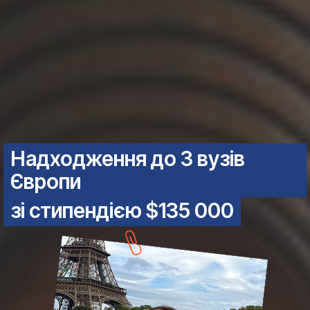
Надходження до 3 вузів
Європи
зі стипендією $135 000