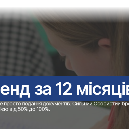
нд за 12 місяці
не просто подання документів. Сильний Особистий бр
дією від 50% до 100%.