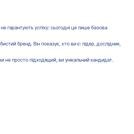
не гарантують успіху: сьогодні це лише базова
тий бренд. Він показує, хто ви є: лідер, дослідник,
ви не просто підходящий, ви унікальний кандидат.