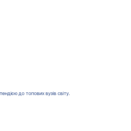
ендією до топових вузів світу.