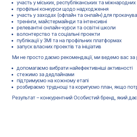
участь у міських, республіканських та міжнародних
профільні конкурси щодо надходження
участь у заходах (офлайн та онлайн) для прокачува
тренінги, майстермайнди та інтенсивні
релевантні онлайн-курси та освітні школи
волонтерство та соціальні проекти
публікації у ЗМІ та на профільних платформах
запуск власних проектів та ініціатив
Ми не просто даємо рекомендації, ми ведемо вас за 
допомагаємо вибрати найефективніші активності
стежимо за дедлайнами
підтримуємо на кожному етапі
розбираємо труднощі та коригуємо план, якщо пот
Результат – конкурентний Особистий бренд, який дає