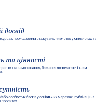
 досвід
онкурсах, проходження стажувань, членство у спільнотах та
ь та цінності
, прагнення самопізнання, бажання допомагати іншим і
е.
сутність
або особистих блогів у соціальних мережах, публікації на
н проектах.