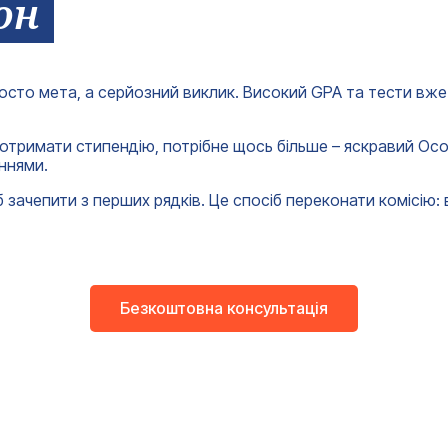
он
осто мета, а серйозний виклик. Високий GPA та тести вже 
тримати стипендію, потрібне щось більше – яскравий Особис
ннями.
 зачепити з перших рядків. Це спосіб переконати комісію: 
Безкоштовна консультація