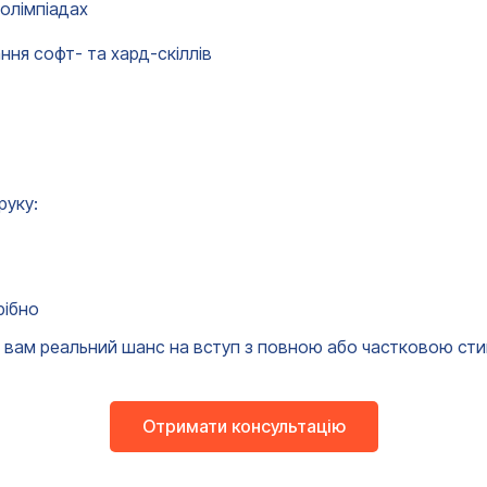
 олімпіадах
ння софт- та хард-скіллів
руку:
рібно
 вам реальний шанс на вступ з повною або частковою стип
Отримати консультацію