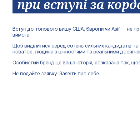
при вступі за корд
Вступ до топового вишу США, Європи чи Азії — не пр
вимога.
Щоб виділитися серед сотень сильних кандидатів та о
новатор, людина з цінностями та реальними досягне
Особистий бренд це ваша історія, розказана так, щоб
Не подайте заявку. Заявіть про себе.