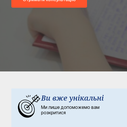
Ви вже унікальні
Ми лише допоможемо вам
розкритися