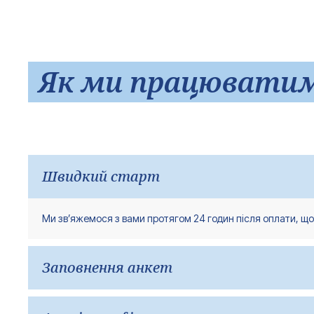
Як ми працювати
Швидкий старт
Ми зв’яжемося з вами протягом 24 годин після оплати, що
Заповнення анкет
Ви заповнюєте докладні анкети, які допомагають експерту 