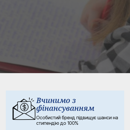
Вчинимо з
фінансуванням
Особистий бренд підвищує шанси на
стипендію до 100%