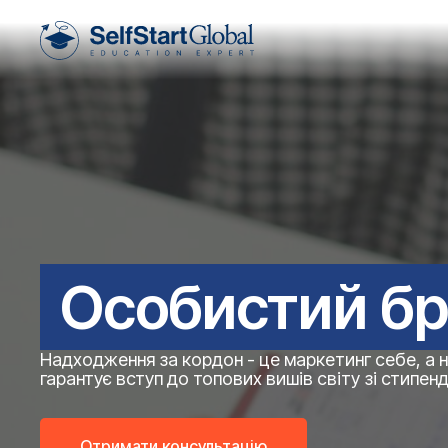
Особистий бре
Надходження за кордон - це маркетинг себе, а 
гарантує вступ до топових вишів світу зі стипен
Отримати консультацію