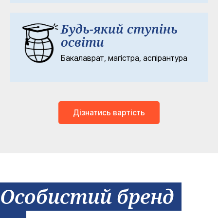
Будь-який ступінь
освіти
Бакалаврат, магістра, аспірантура
Дізнатись вартість
 Особистий бренд