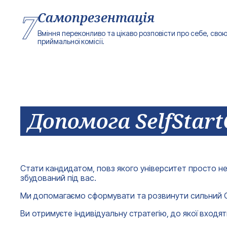
7
Самопрезентація
Вміння переконливо та цікаво розповісти про себе, свою
приймальної комісії.
Допомога SelfStart
Стати кандидатом, повз якого університет просто не
збудований під вас.
Ми допомагаємо сформувати та розвинути сильний Осо
Ви отримуєте індивідуальну стратегію, до якої входят