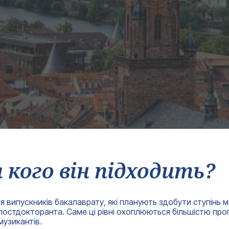
 кого він підходить?
 випускників бакалаврату, які планують здобути ступінь маг
 постдокторанта. Саме ці рівні охоплюються більшістю про
музикантів.