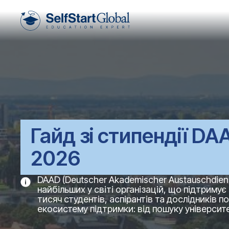
Гайд зі стипендії D
2026
DAAD (Deutscher Akademischer Austauschdien
найбільших у світі організацій, що підтрим
тисяч студентів, аспірантів та дослідників п
екосистему підтримки: від пошуку університ