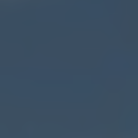
Ваше Ім'я*
+1
Ваш e-mail*
Отримати консультацію