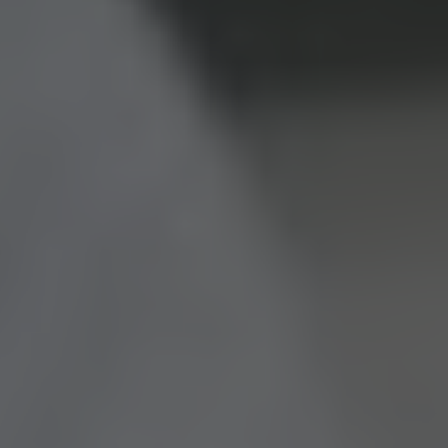
Ваше Ім'я*
+1
Ваш e-mail*
Отримати консультацію