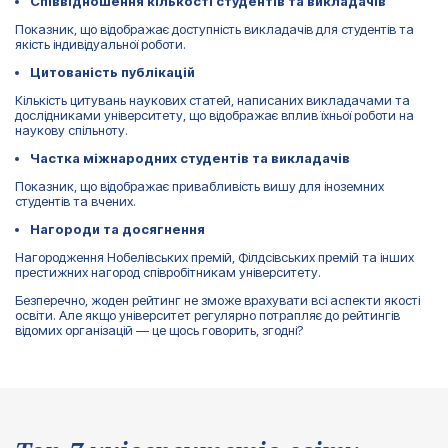
Співвідношення кількості студентів та викладачів
Показник, що відображає доступність викладачів для студентів та
якість індивідуальної роботи.
Цитованість публікацій
Кількість цитувань наукових статей, написаних викладачами та
дослідниками університету, що відображає вплив їхньої роботи на
наукову спільноту.
Частка міжнародних студентів та викладачів
Показник, що відображає привабливість вишу для іноземних
студентів та вчених.
Нагороди та досягнення
Нагородження Нобелівських премій, Філдсівських премій та інших
престижних нагород співробітникам університету.
Безперечно, жоден рейтинг не зможе врахувати всі аспекти якості
освіти. Але якщо університет регулярно потрапляє до рейтингів
відомих організацій — це щось говорить, згодні?