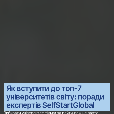
Як вступити до топ-7
університетів світу: поради
експертів SelfStartGlobal
Вибирати університет тільки за рейтингом не варто,