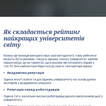
Як складається рейтинг
найкращих університетів
світу
Кожна організація використовує свої методології, тому рейтинги
можуть бути різними. І якщо в одному списку університет зайняв
перше місце, це не гарантує, що в іншому він потрапить бодай у
топ-10. Але найчастіше беруться до уваги такі критерії оцінки:
Академічна репутація
Оцінка якості освіти та досліджень університету на основі думок
експертів з академічної спільноти.
Репутація серед роботодавців
Оцінка того, наскільки високо роботодавці цінують випускників цього
університету.