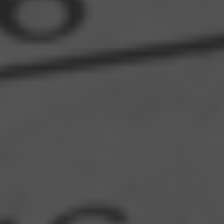
Ваше Имя*
+1
Ваш e-mail*
Получить консультацию