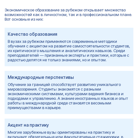
Экономическое образование за рубежом открывает множество
возможностей
как в личностном, так и в профессиональном плане.
Вот основные из них:
Качество образования
В вузах за рубежом применяются современные методики
обучения с акцентом на развитие самостоятельности студентов,
их критического мышления и аналитических навыков. Среди
преподавателей — признанные эксперты и практики, которые с
радостью делятся не только знаниями, но и опытом.
Международные перспективы
Обучение за границей способствует развитию уникального
мировоззрения. Студенты знакомятся с разными
экономическими системами, культурами ведения бизнеса и
подходами к управлению. А знание иностранных языков и опыт
работы в международной среде становятся весомыми
преимуществами в карьере.
Акцент на практику
Многие зарубежные вузы ориентированы на практику и
включают обязательные или факультативные стажировки, в