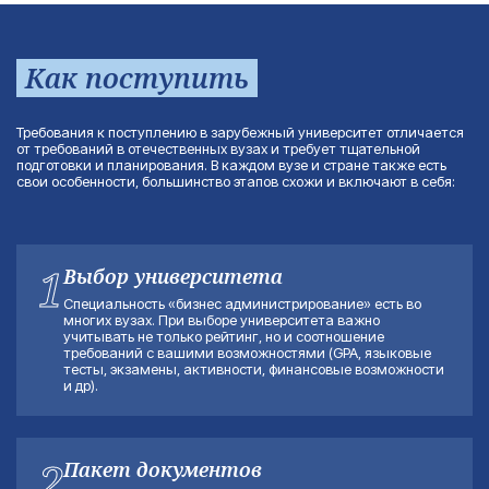
Как поступить
Требования к поступлению в зарубежный университет отличается
от требований в отечественных вузах и требует тщательной
подготовки и планирования. В каждом вузе и стране также есть
свои особенности, большинство этапов схожи и включают в себя:
1
Выбор университета
Специальность «бизнес администрирование» есть во
многих вузах. При выборе университета важно
учитывать не только рейтинг, но и соотношение
требований с вашими возможностями (GPA, языковые
тесты, экзамены, активности, финансовые возможности
и др).
2
Пакет документов