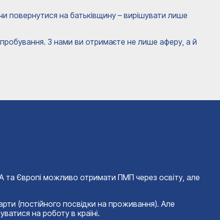
 чи повернутися на батьківщину – вирішувати лише
пробування. З нами ви отримаєте не лише аферу, а й
США та Європі можливо отримати ПМП через освіту, але
арти (постійного посвідки на проживання). Але
уватися на роботу в країні.