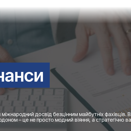
інанси
 міжнародний досвід безцінним майбутніх фахівців. 
ордоном – це не просто модний віяння, а стратегічно 