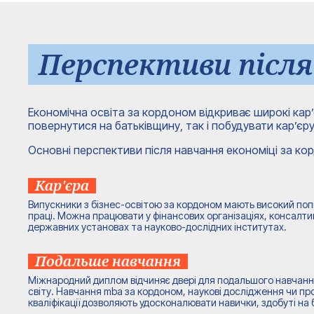
Перспективи після
Економічна освіта за кордоном відкриває широкі кар’
повернутися на батьківщину, так і побудувати кар’єру 
Основні перспективи після навчання економіці за ко
Кар'єра
Випускники з бізнес-освітою за кордоном мають високий по
праці. Можна працювати у фінансових організаціях, консалти
державних установах та науково-дослідних інститутах.
Подальше навчання
Міжнародний диплом відчиняє двері для подальшого навчання
світу. Навчання mba за кордоном, наукові дослідження чи пр
кваліфікації дозволяють удосконалювати навички, здобуті на 