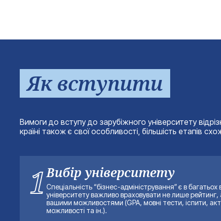
Як вступити
Вимоги до вступу до зарубіжного університету відріз
країні також є свої особливості, більшість етапів схо
1
Вибір університету
Спеціальність “бізнес-адміністрування” є в багатьох 
університету важливо враховувати не лише рейтинг, а
вашими можливостями (GPA, мовні тести, іспити, акти
можливості та ін.).