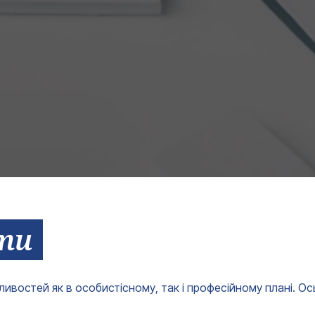
ти
ивостей як в особистісному, так і професійному плані. Ось