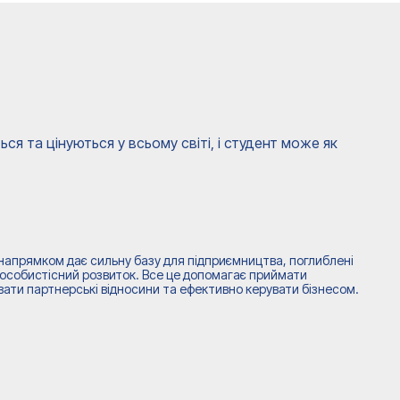
я та цінуються у всьому світі, і студент може як
напрямком дає сильну базу для підприємництва, поглиблені
а особистісний розвиток. Все це допомагає приймати
вати партнерські відносини та ефективно керувати бізнесом.