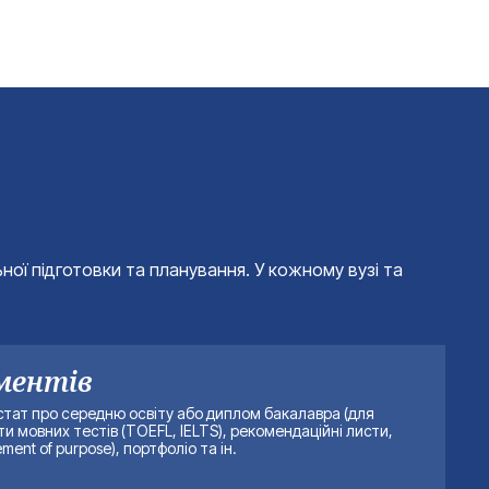
ної підготовки та планування. У кожному вузі та
ментів
естат про середню освіту або диплом бакалавра (для
ти мовних тестів (TOEFL, IELTS), рекомендаційні листи,
ment of purpose), портфоліо та ін.