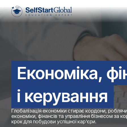
Економіка, ф
і керування
Глобалізація економіки стирає кордони, роблячи
економіки, фінансів та управління бізнесом за к
крок для побудови успішної кар'єри.