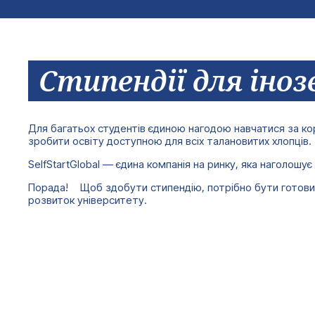
Стипендії для іноз
Для багатьох студентів єдиною нагодою навчатися за кор
зробити освіту доступною для всіх талановитих хлопців.
SelfStartGlobal — єдина компанія на ринку, яка наголош
Порада! Щоб здобути стипендію, потрібно бути готовим 
розвиток університету.