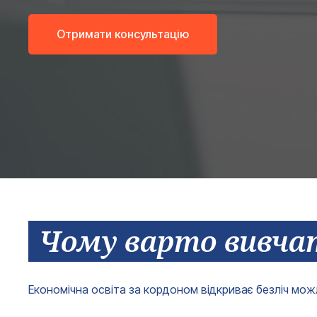
Отримати консультацію
Чому варто вивча
Економічна освіта за кордоном відкриває безліч можл