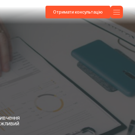
Отримати консультацію
Вивчення
важливий