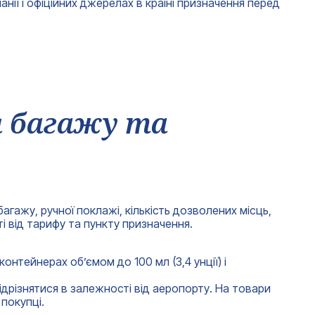
нії і офіційних джерелах в країні призначення перед
я багажу та
агажу, ручної поклажі, кількість дозволених місць,
 від тарифу та пункту призначення.
контейнерах об’ємом до 100 мл (3,4 унції) і
ідрізнятися в залежності від аеропорту. На товари
покупці.