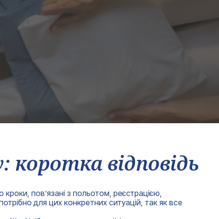
у: коротка відповідь
о кроки, пов’язані з польотом, реєстрацією,
потрібно для цих конкретних ситуацій, так як все