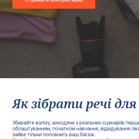
Як зібрати речі для
Збирайте валізу, виходячи з реальних сценаріїв перш
облаштуванням, початком навчання, відвідування лікар
зайве тільки поповнить ваш багаж.