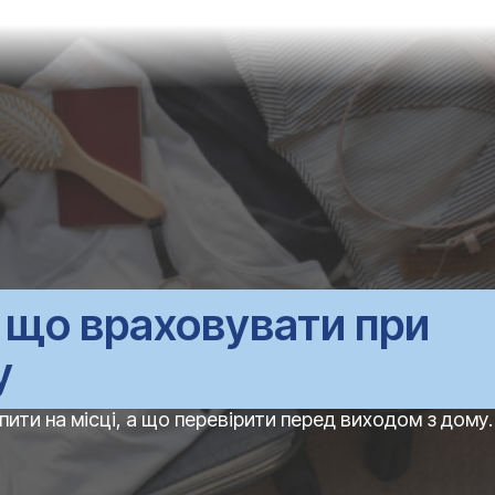
: що враховувати при
у
ити на місці, а що перевірити перед виходом з дому.