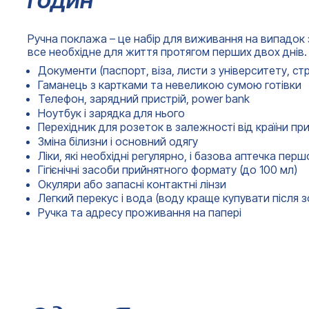
Ручна поклажа – це набір для виживання на випадок 
все необхідне для життя протягом перших двох днів. 
Документи (паспорт, віза, листи з університету, ст
Гаманець з картками та невеликою сумою готівки
Телефон, зарядний пристрій, power bank
Ноутбук і зарядка для нього
Перехідник для розеток в залежності від країни пр
Зміна білизни і основний одягу
Ліки, які необхідні регулярно, і базова аптечка пер
Гігієнічні засоби прийнятного формату (до 100 мл)
Окуляри або запасні контактні лінзи
Легкий перекус і вода (воду краще купувати після 
Ручка та адресу проживання на папері