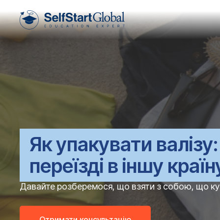
Як упакувати валізу
переїзді в іншу країн
Давайте розберемося, що взяти з собою, що куп
Отримати консультацію