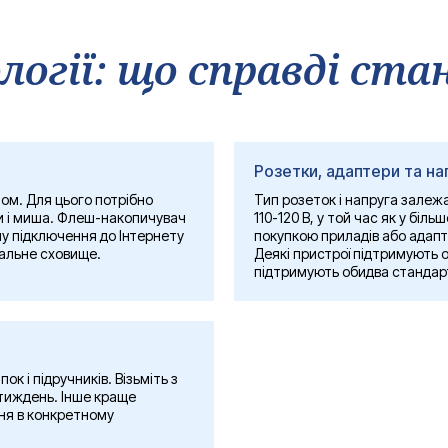
огії: що справді стан
Розетки, адаптери та на
ом. Для цього потрібно
Тип розеток і напруга залеж
и і миша. Флеш-накопичувач
110-120 В, у той час як у біл
му підключення до Інтернету
покупкою приладів або адапт
кальне сховище.
Деякі пристрої підтримують об
підтримують обидва стандарт
ок і підручників. Візьміть з
 тиждень. Інше краще
ня в конкретному