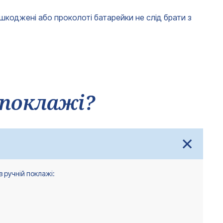
ошкоджені або проколоті батарейки не слід брати з
 поклажі?
в ручній поклажі: