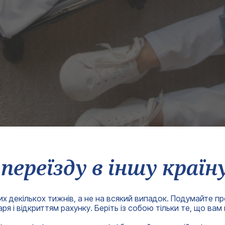
 переїзду в іншу країн
их декількох тижнів, а не на всякий випадок. Подумайте пр
я і відкриттям рахунку. Беріть із собою тільки те, що вам 