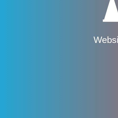
Websi